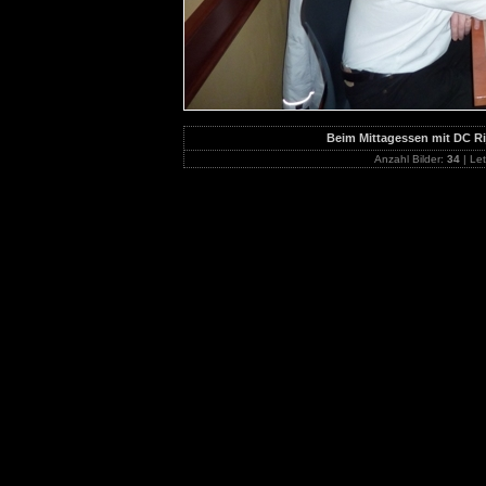
Beim Mittagessen mit DC R
Anzahl Bilder:
34
| Let