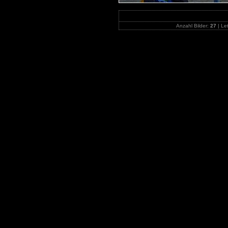
Anzahl Bilder:
27
| Let